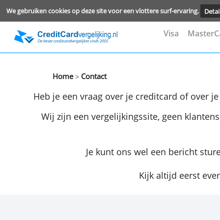
We gebruiken cookies op deze site voor een vlottere surf-ervari
Visa
M
Home
Contact
>
Heb je een vraag over je creditcard of 
Wij zijn een vergelijkingssite, geen k
Je kunt ons wel een berich
Kijk altijd ee