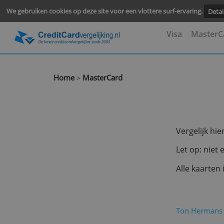
We gebruiken cookies op deze site voor een vlottere surf-ervari
Visa
M
Home
MasterCard
>
Verge
Let o
Alle 