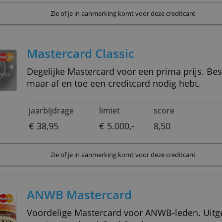
jaarbijdrage
limiet
scor
€ 0,-
-
8,40
Zie of je in aanmerking komt voor deze 
Mastercard Classic
Degelijke Mastercard voor een prima prijs. Beste keus als je
maar af en toe een creditcard nod
jaarbijdrage
limiet
sco
€ 38,95
€ 5.000,-
8,5