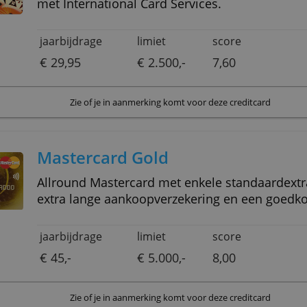
Zie of je in aanmerking komt voor deze 
ANWB Mastercard
Voordelige Mastercard voor ANWB-leden. Uitgegeven samen
met International Card Services.
jaarbijdrage
limiet
sco
€ 29,95
€ 2.500,-
7,6
Zie of je in aanmerking komt voor deze 
Mastercard Gold