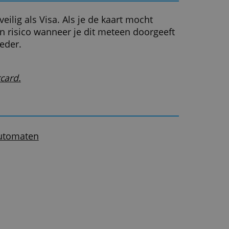
ebsite vind je reviews van elke in Nederland
are Mastercard. Onder iedere review zie je een l
 leidt je naar het aanvraagformulier van de Mas
uze. De aanvraag vindt plaats op de website va
ver, niet op Creditcardvergelijking. Wij zien de
ie je invult niet.
agen over het verloop van je aanvraag, dan moe
act opnemen met de kaartaanbieder.
g is mijn Mastercard?
s zijn even veilig als Visa. Als je de kaart moc
n, loop je geen risico wanneer je dit meteen do