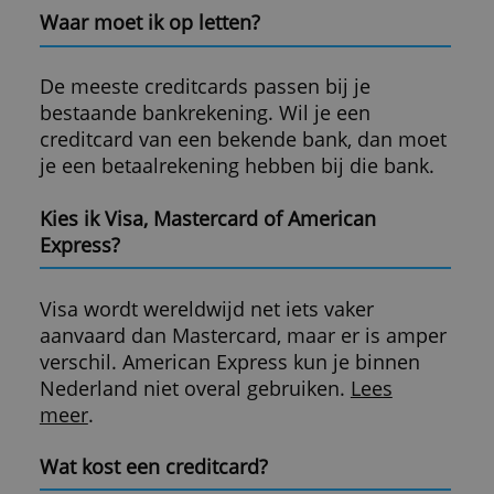
Op deze website vind je alle informatie ov
creditcardgebruik in Nederland. Plus
reviews van de beste creditcards.
Een creditcard is een veelzijdig
betaalmiddel dat je internationaal kunt
gebruiken in winkels, webshops, in hotels,
op parkings en bij verhuurbedrijven.
Je uitgaven worden pas aan het eind van d
maand van je bankrekening afgeschreven.
Hoe krijg ik een creditcard?