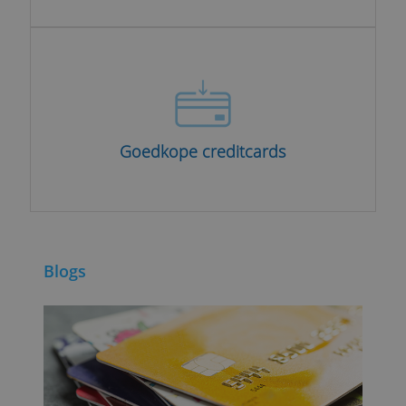
Zakelijke creditcard
Goedkope creditcards