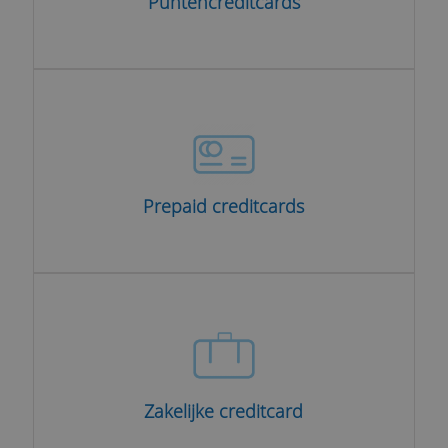
Puntencreditcards
Prepaid creditcards