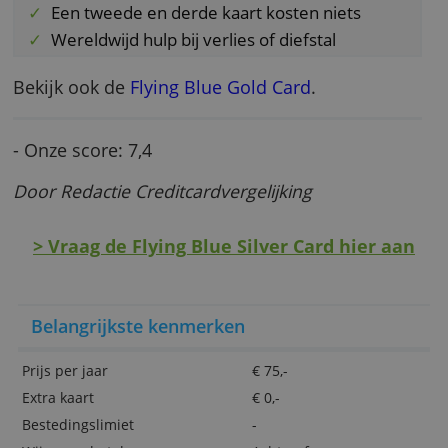
Speciale voordelen
Punten sparen met elke besteding
KLM-tickets betaal je kosteloos in 3
termijnen
Een tweede en derde kaart kosten niets
Wereldwijd hulp bij verlies of diefstal
Bekijk ook de
Flying Blue Gold Card
.
- Onze score: 7,4
Door Redactie Creditcardvergelijking