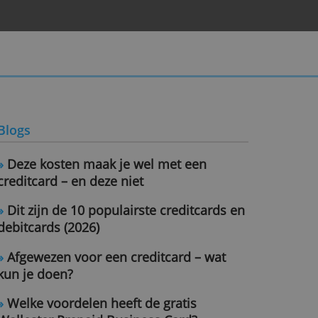
Blogs
»
Deze kosten maak je wel met ee
creditcard – en deze niet
»
Dit zijn de 10 populairste credit
debitcards (2026)
»
Afgewezen voor een creditcard –
kun je doen?