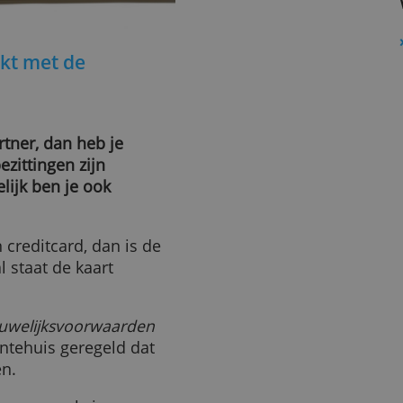
en maakt met de
eerd partner, dan heb je
ouw bezittingen zijn
r tegelijk ben je ook
ulden.
t zijn creditcard, dan is de
 Ook al staat de kaart