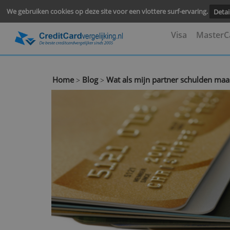
We gebruiken cookies op deze site voor een vlottere surf-ervari
Visa
M
Home
Blog
Wat als mijn partner schul
>
>