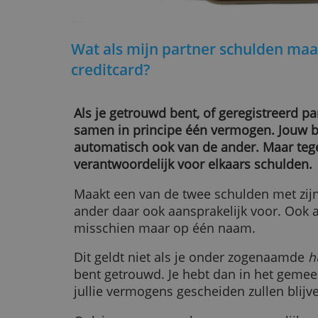
Wat als mijn partner schuld
creditcard?
Als je getrouwd bent, of geregistr
samen in principe één vermogen. J
automatisch ook van de ander. Maa
verantwoordelijk voor elkaars sch
Maakt een van de twee schulden me
ander daar ook aansprakelijk voor.
misschien maar op één naam.