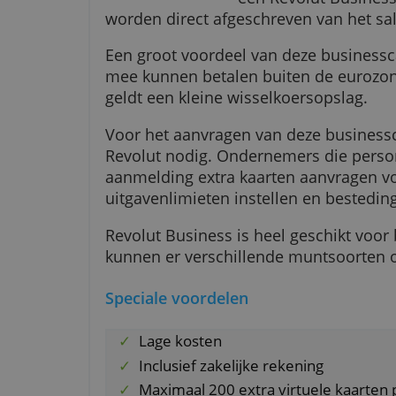
De Revolut Bus
een Revolut Bu
worden direct afgeschreven van h
Een groot voordeel van deze busi
mee kunnen betalen buiten de e
geldt een kleine wisselkoersopsl
Voor het aanvragen van deze bus
Revolut nodig. Ondernemers die
aanmelding extra kaarten aanvra
uitgavenlimieten instellen en b
Revolut Business is heel geschik
kunnen er verschillende munts
Speciale voordelen