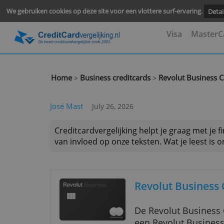
We gebruiken cookies op deze site voor een vlottere surf-ervari
Visa
M
Home
Business creditcards
Revolut Bu
>
>
José Mast
July 26, 2026
Creditcardvergelijking helpt je graag
van invloed op onze teksten. Wat je le
Revolut Bus