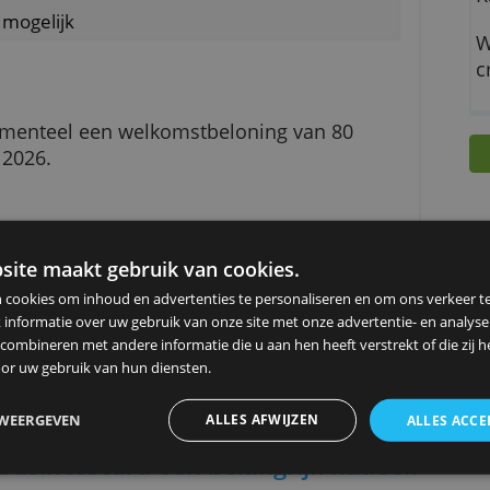
aarten per teamlid
pakket mogelijk
gen momenteel een welkomstbeloning van 80
30 juni 2026.
ing
ze website maakt gebruik van cookies.
ebruiken cookies om inhoud en advertenties te personaliseren en