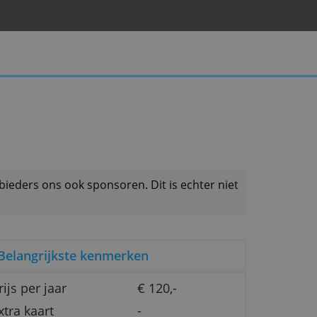
als productaanbieders ons ook sponsoren. Dit is echt
Belangrijkste kenmerken