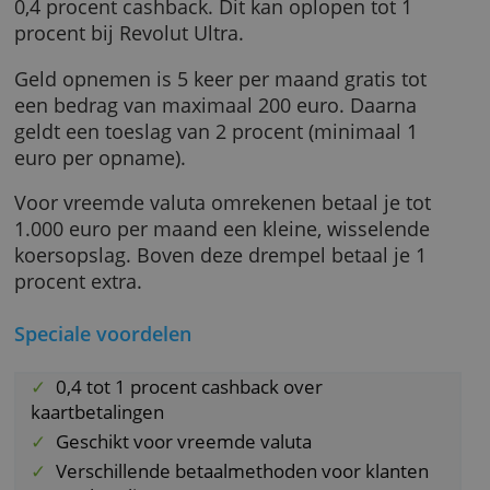
Voor het aanvragen van een fysieke Revolut 
Mastercard betaal je alleen verzendkosten.
Vaste maandelijkse kosten zijn er niet.
Je krijgt cashback over iedere kaartbetaling. 
je het gratis Revolut Standaard, dan ontvang 
0,4 procent cashback. Dit kan oplopen tot 1
procent bij Revolut Ultra.
Geld opnemen is 5 keer per maand gratis tot
een bedrag van maximaal 200 euro. Daarna
geldt een toeslag van 2 procent (minimaal 1
euro per opname).
Voor vreemde valuta omrekenen betaal je to
1.000 euro per maand een kleine, wisselende