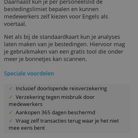
creditcard bijvoorbeeld een doorlopende
reisverzekering en een aankoopverzekering v
365 dagen.
Daarnaast kun je per personeelslid de
bestedingslimiet bepalen en kunnen
medewerkers zelf kiezen voor Engels als
voertaal.
Net als bij de standaardkaart kun je analyses
laten maken van je bestedingen. Hiervoor m
je gebruikmaken van een gratis tool die onde
meer je bonnetjes kan scannen.
Speciale voordelen
Inclusief doorlopende reisverzekering