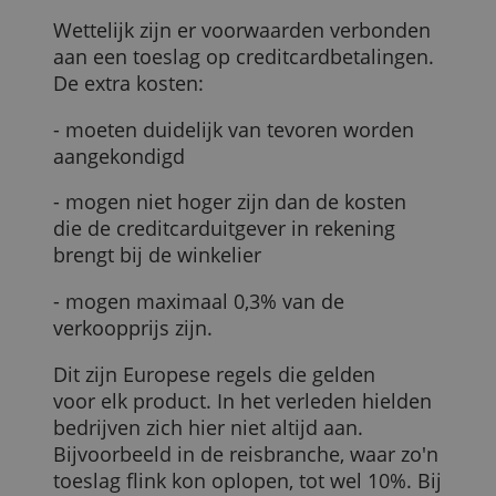
Het gaat hier om de veelbesproken
creditcardtoeslag
.
Voorwaarden voor de winkelier (regeling vóór
februari 2019)
Wettelijk zijn er voorwaarden verbonden
aan een toeslag op creditcardbetalingen.
De extra kosten:
- moeten duidelijk van tevoren worden
aangekondigd
- mogen niet hoger zijn dan de kosten
die de creditcarduitgever in rekening
brengt bij de winkelier
- mogen maximaal 0,3% van de