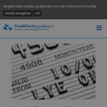
We gebruiken cookies op deze site voor een vlottere surf-ervarin
Details weergeven
OK