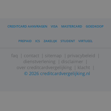
CREDITCARD AANVRAGEN
VISA
MASTERCARD
GOEDK
PREPAID
ICS
ZAKELIJK
STUDENT
VIRTUEEL