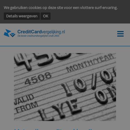
We gebruiken cookies op deze site voor een vlottere surf-ervarin
Details weergeven
OK