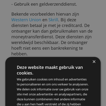
buitenland.
Er zijn verschillende manieren hoe je dit
met een tussenstap kunt doen:
- Gebruik een geldverzenddienst.
Bekende voorbeelden hiervan zijn
Western Union
en
Skrill
. Bij deze
diensten betaal je met je creditcard. De
ontvanger kan dan gebruikmaken van de
moneytransferdienst. Deze diensten zijn
wereldwijd beschikbaar. De ontvanger
hoeft niet eens een bankrekening te
hebben.
Western Union brengt voor het
Deze website maakt gebruik van