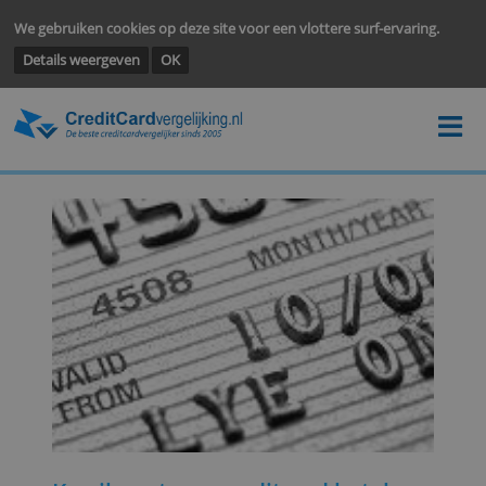
We gebruiken cookies op deze site voor een vlottere surf-ervarin
Details weergeven
OK