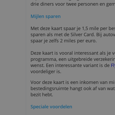
Daarnaast kun je gebruikmaken v
Express, zoals toegang tot luch
drie diners voor twee personen 
Mijlen sparen
Met deze kaart spaar je 1,5 mile 
sparen als met de Silver Card. B
spaar je zelfs 2 miles per euro.
Deze kaart is vooral interessant 
programma, een uitgebreide verz
wenst. Een interessante variant 
voordeliger is.
Voor deze kaart is een inkomen 