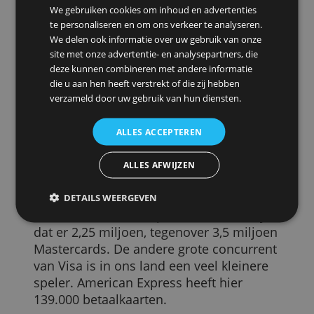
terugverdienen door meer leningen te
gaan verstrekken. Ook denkt het
creditcardbedrijf dat het jaarlijks €200
miljoen aan kosten kan besparen.
Deze website maakt gebruik van
Met de aankoop hoopt Visa een
cookies.
grotere vuist te maken tegen zijn rivaal
Mastercard, dat in Europa net ietsje
We gebruiken cookies om inhoud en advertenties
te personaliseren en om ons verkeer te analyseren.
kleiner is. Visa ziet vooral groei in mobiel
We delen ook informatie over uw gebruik van onze
en contactloos betalen, waar het
flink in
site met onze advertentie- en analysepartners, die
investeert
.
deze kunnen combineren met andere informatie
die u aan hen heeft verstrekt of die zij hebben
Daarnaast is er in sommige landen nog
verzameld door uw gebruik van hun diensten.
veel terrein te winnen. Zo wil de Duitser
nog niet echt aan de creditcard.
ALLES ACCEPTEREN
500 miljoen creditcards