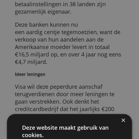
activiteiten af.
Sindsdien is Visa Europe volledig in bezit
van een enorm bankennetwerk: liefst
3.700 Europese banken en
betaalinstellingen in 38 landen zijn
gezamenlijk eigenaar.
Deze banken kunnen nu
een aardig centje tegemoetzien, want de
verkoop van hun aandelen aan de
Amerikaanse moeder levert in totaal
€16,5 miljard op, en over 4 jaar nog eens
€4,7 miljard.
Meer leningen
Visa wil deze peperdure aanschaf