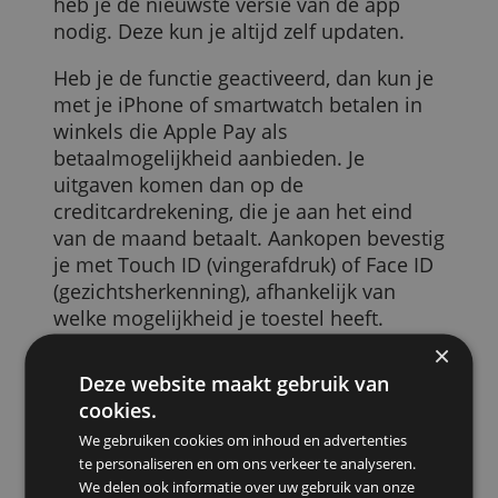
geactiveerd worden via de mobiele app,
voordat je deze kunt gebruiken. Je
koppelt de creditcard daarmee aan je
iPhone of Apple Watch. Als Raboklant
heb je de nieuwste versie van de app
nodig. Deze kun je altijd zelf updaten.
Heb je de functie geactiveerd, dan kun je
met je iPhone of smartwatch betalen in
winkels die Apple Pay als
betaalmogelijkheid aanbieden. Je
uitgaven komen dan op de
creditcardrekening, die je aan het eind
van de maand betaalt. Aankopen bevesti
je met Touch ID (vingerafdruk) of Face ID
(gezichtsherkenning), afhankelijk van
welke mogelijkheid je toestel heeft.