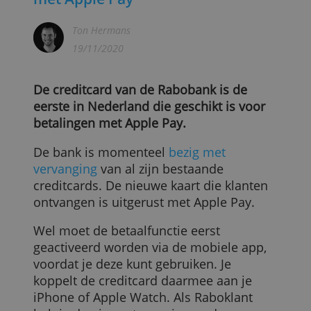
Rabobank heeft eerste creditcard
met Apple Pay
Ton Hermans
19/11/2020
De creditcard van de Rabobank is de
eerste in Nederland die geschikt is voor
betalingen met Apple Pay.
De bank is momenteel
bezig met
vervanging
van al zijn bestaande
creditcards. De nieuwe kaart die klanten
ontvangen is uitgerust met Apple Pay.
Wel moet de betaalfunctie eerst