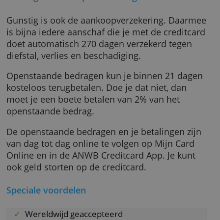
aanvragen. Als je de huur van een auto met 
creditcard betaalt, bedraagt het eigen risico b
schade maximaal €750.
Verlengde aankoopverzekering
Gunstig is ook de aankoopverzekering. Daar
is bijna iedere aanschaf die je met de creditc
doet automatisch 270 dagen verzekerd tegen
diefstal, verlies en beschadiging.
Openstaande bedragen kun je binnen 21 da
kosteloos terugbetalen. Doe je dat niet, dan
moet je een boete betalen van 2% van het
openstaande bedrag.
De openstaande bedragen en je betalingen zi