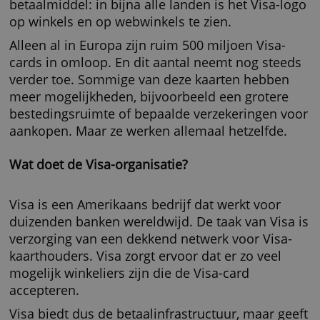
Werkt elke Visa-creditcard hetzelfde?
Ja, alle Visa-cards zijn volledig hetzelfde in
gebruik. De Visa-card is een wereldwijd
betaalmiddel: in bijna alle landen is het Visa
op winkels en op webwinkels te zien.
Alleen al in Europa zijn ruim 500 miljoen Visa
cards in omloop. En dit aantal neemt nog st
verder toe. Sommige van deze kaarten hebb
meer mogelijkheden, bijvoorbeeld een grote
bestedingsruimte of bepaalde verzekeringen
aankopen. Maar ze werken allemaal hetzelfde
Wat doet de Visa-organisatie?
Visa is een Amerikaans bedrijf dat werkt voor