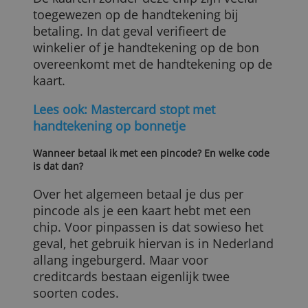
je handtekening als je een creditcard
bezit die nog geen chip bevat. Alleen met
de chip is het mogelijk om geld op te
nemen en te betalen met een pincode.
De kaarten zonder deze chip zijn veelal
toegewezen op de handtekening bij
betaling. In dat geval verifieert de
winkelier of je handtekening op de bon
overeenkomt met de handtekening op d
kaart.
Lees ook: Mastercard stopt met
handtekening op bonnetje
Wanneer betaal ik met een pincode? En welke code
is dat dan?
Over het algemeen betaal je dus per