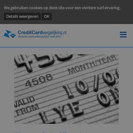
We gebruiken cookies op deze site voor een vlottere surf-ervarin
Details weergeven
OK