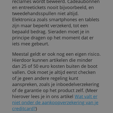
gebeuren, zoals beschadiging, diefstal of
verlies.
Al je aankopen verzekerd?
Eerst moet opgemerkt worden dat niet "a
je aankopen" verzekerd zijn, zoals in
reclames wordt beweerd. Cadeaubonne
en entreetickets nooit bijvoorbeeld, en
tweedehandsspullen niet altijd.
Elektronica zoals smartphones en tablets
zijn maar beperkt verzekerd, tot een
bepaald bedrag. Sieraden moet je in
principe dragen op het moment dat er
iets mee gebeurt.
Meestal geldt er ook nog een eigen risico