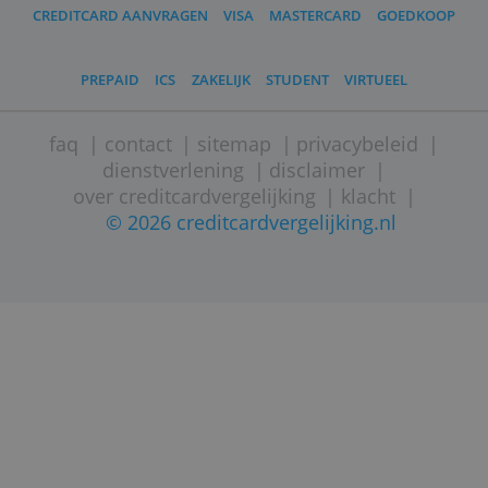
Welke creditcards hebben een
aankoopverzekering?
De grootste misverstanden over de
aankoopverzekering van je creditcard