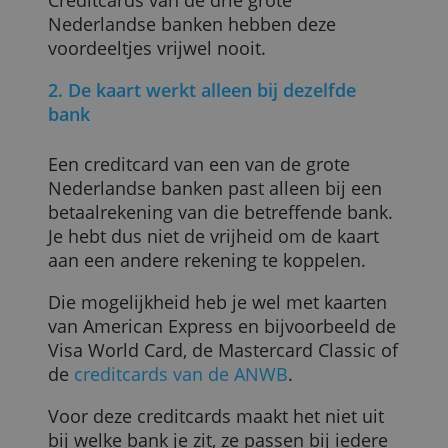
geschenken of kortingen. Je verdient
spaarpunten met elke uitgave die je doet
met de kaart.
Een enkele kaartaanbieder geeft
cashback.
Creditcards van de drie grote
Nederlandse banken hebben deze
voordeeltjes vrijwel nooit.
2. De kaart werkt alleen bij dezelfde
bank
Een creditcard van een van de grote
Nederlandse banken past alleen bij een
betaalrekening van die betreffende bank.