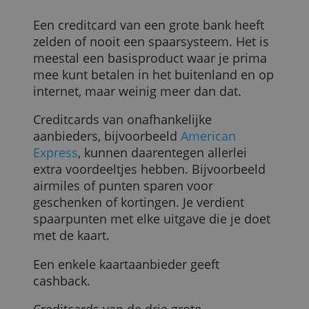
Er zijn drie belangrijke redenen waarom
je beter niet de creditcard van een van d
grote banken zou moeten kiezen.
1. Geen extra spaarvoordeeltjes
Een creditcard van een grote bank heeft
zelden of nooit een spaarsysteem. Het is
meestal een basisproduct waar je prima
mee kunt betalen in het buitenland en o
internet, maar weinig meer dan dat.
Creditcards van onafhankelijke
aanbieders, bijvoorbeeld
American
Express
, kunnen daarentegen allerlei
extra voordeeltjes hebben. Bijvoorbeeld
airmiles of punten sparen voor